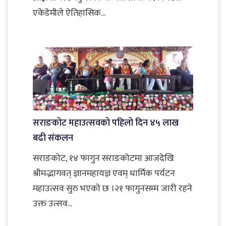
एकेडेमीले ऐतिहासिक...
सराङकोट महाउत्सवको पहिलो दिन ४५ लाख
बढी संकलन
सराङकोट, १४ फागुन सराङकोटमा आजदेखि
श्रीमद्भागवत् ज्ञानमहायज्ञ एवम् धार्मिक पर्यटन
महाउत्सव सुरु भएको छ ।२१ फागुनसम्म जारी रहने
उक्त उत्सव...