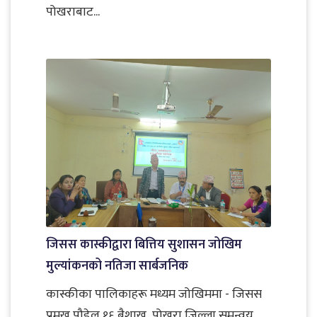
पोखराबाट...
जिसस कास्कीद्वारा बित्तिय सुशासन जोखिम
मुल्यांकनको नतिजा सार्बजनिक
कास्कीका पालिकाहरू मध्यम जोखिममा - जिसस
प्रमुख पौडेल १६ बैशाख ,पोखरा जिल्ला समन्वय