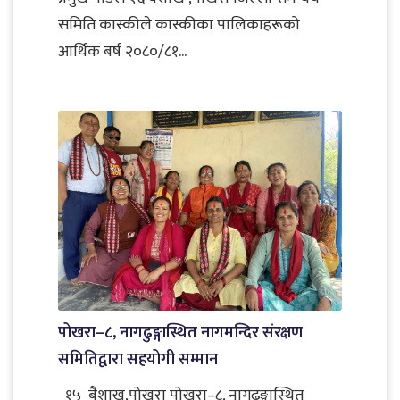
समिति कास्कीले कास्कीका पालिकाहरूको
आर्थिक बर्ष २०८०/८१...
पोखरा–८, नागढुङ्गास्थित नागमन्दिर संरक्षण
समितिद्वारा सहयोगी सम्मान
१५ बैशाख,पोखरा पोखरा–८, नागढुङ्गास्थित