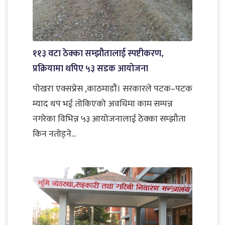
११३ वटा ठेक्का सम्झौतालाई स्पष्टीकरण,
प्रक्रियामा थपिए ५३ सडक आयोजना
पोखरा एक्सप्रेस ,काठमाडौं। सरकारले पटक–पटक
म्याद थप भई तोकिएको अवधिमा काम सम्पन्न
नगरेका विभिन्न ५३ आयोजनालाई ठेक्का सम्झौता
किन नतोड्ने...