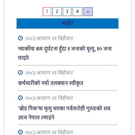
1
2
3
4
»
भर्खर
२०८३ श्रावाण २१ बिहीबार
ग्वार्कोमा बस दुर्घटना हुँदा १ जनाको मृत्यु, १० जना
घाइते
२०८३ श्रावाण २१ बिहीबार
कर्मचारीको नयाँ तलबमान स्वीकृत
२०८३ श्रावाण २१ बिहीबार
‘ब्रोड पिक’मा मृत्यु भएका पर्वतारोही गुरुङको शव
आज नेपाल ल्याइने
२०८३ श्रावाण २१ बिहीबार