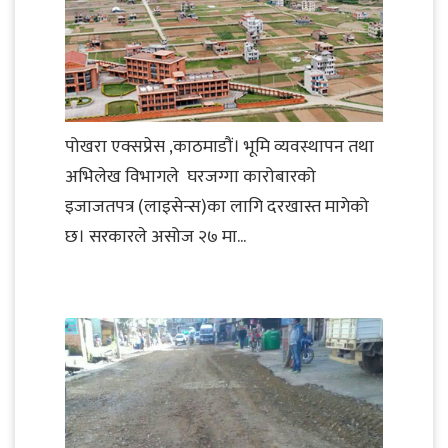
पोखरा एक्सप्रेस ,काठमाडौं। भूमि व्यवस्थापन तथा
अभिलेख विभागले घरजग्गा कारोबारको
इजाजतपत्र (लाइसेन्स)का लागि दरखास्त मागेको
छ। सरकारले असोज २७ मा...