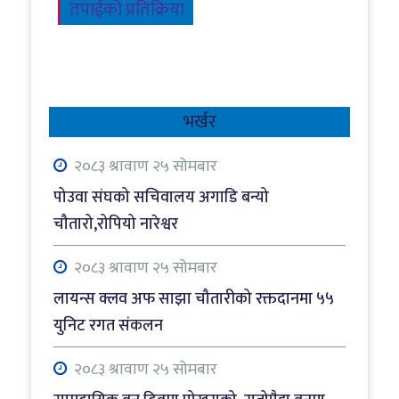
तपाईको प्रतिक्रिया
भर्खर
२०८३ श्रावाण २५ सोमबार
पोउवा संघको सचिवालय अगाडि बन्यो
चौतारो,रोपियो नारेश्वर
२०८३ श्रावाण २५ सोमबार
लायन्स क्लव अफ साझा चौतारीको रक्तदानमा ५५
युनिट रगत संकलन
२०८३ श्रावाण २५ सोमबार