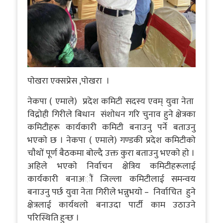
पाेखरा एक्सप्रेस ,पोखरा ।
नेकपा ( एमाले) प्रदेश कमिटी सदस्य एवम् युवा नेता
विद्राेही गिरीले बिधान संशाेधन गरि चुनाव हुने क्षेत्रका
कमिटीहरू कार्यकारी कमिटी बनाउनु पर्ने बताउनु
भएकाे छ । नेकपा ( एमाले) गण्डकी प्रदेश कमिटीकाे
चाैथाें पूर्ण बैठकमा बाेल्दै उक्त कुरा बताउनु भएकाे हाे ।
अहिले भएकाे निर्वाचन क्षेत्रिय कमिटीहरूलाई
कार्यकारी बनाअाैं जिल्ला कमिटीलाई समन्वय
बनाउनु पर्छ युवा नेता गिरीले भन्नुभयाे – निर्वाचित हुने
क्षेत्रलाई कार्यथलाे बनाउदा पार्टी काम उठाउने
परिस्थिति हुन्छ ।