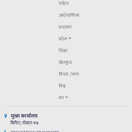
पर्यटन
अर्थ/वाणिज्य
प्रशासन
प्रदेश
शिक्षा
खेलकुद
विचार /ब्लग
विश्व
थप
मुख्य कार्यालय
बिरौटा, पोखरा-१७