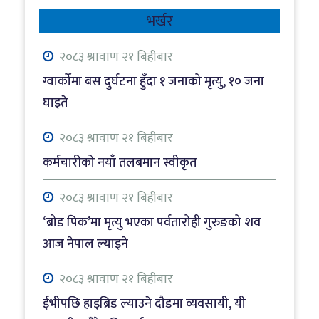
भर्खर
२०८३ श्रावाण २१ बिहीबार
ग्वार्कोमा बस दुर्घटना हुँदा १ जनाको मृत्यु, १० जना
घाइते
२०८३ श्रावाण २१ बिहीबार
कर्मचारीको नयाँ तलबमान स्वीकृत
२०८३ श्रावाण २१ बिहीबार
‘ब्रोड पिक’मा मृत्यु भएका पर्वतारोही गुरुङको शव
आज नेपाल ल्याइने
२०८३ श्रावाण २१ बिहीबार
ईभीपछि हाइब्रिड ल्याउने दौडमा व्यवसायी, यी