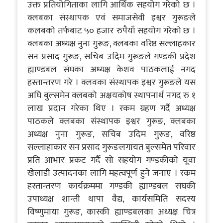
उक्त प्रतियोगिताका लागि आर्थिक सहयोग गरेको छ ।
क्लबका संस्थापक एवं समाजसेवी इश्वर गुरूङले
कलबको तर्फबाट ५० हजार रुपैयाँ सहयोग गरेको छ ।
क्लबका अध्यक्ष नुना गुरूङ, क्लबका वरिष्ठ सल्लाहकार
सन प्रसाद गुरूङ, सचिब उदिम गुरूङले गण्डकी प्रदेश
ह्याण्डबल संघका अध्यक्ष केशव पाठकलाई नगद
हस्तान्तरण गरे । क्लवका संस्थापक इश्वर गुरूङले यस
अघि बुल्समेन क्लबको अक्षयकोष स्थापनार्थ नगद रु १
लाख प्रदान गरेका थिए । रकम ग्रहण गर्दै अध्यक्ष
पाठकले क्लबका संस्थापक इश्वर गुरूङ, क्लबका
अध्यक्ष नुना गुरूङ, सचिब उदिम गुरूङ, वरिष्ठ
सल्लाहाकार सन प्रसाद गुरूङलगायत बुल्समेत परिवार
प्रति आभार प्रकट गर्दै सो सहयोग गण्डकीको यूवा
खेलाडी उत्पादनका लागि महत्वपूर्ण हुने जनाए । रकम
हस्तान्तरण कार्यक्रममा गण्डकी ह्याण्डबल संघकी
उपाध्यक्ष शान्ती थापा वैद्य, कार्यसमिति सदस्य
विष्णुमाया गुरूङ, कास्की ह्याण्डबलका अध्यक्ष चित्र