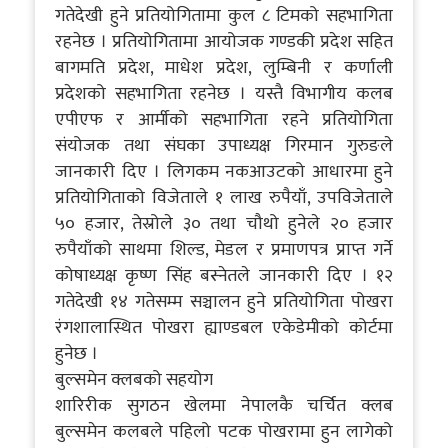
गतेदेखी हुने प्रतियोगितामा कुल ८ टिमको सहभागिता
रहनेछ । प्रतियोगितामा आयोजक गण्डकी प्रदेश सहित
बागमति प्रदेश, माधेश प्रदेश, लुम्बिनी र कर्णाली
प्रदेशको सहभागिता रहनेछ । यस्तै विभागीय कलब
एपीएफ र आर्मीको सहभागिता रहने प्रतियोगिता
संयोजक तथा संघका उपाध्यक्ष गिरमान गुरुङले
जानकारी दिए । लिगकम नकआउटको आधारमा हुने
प्रतियोगिताको विजेताले १ लाख रुपैयाँ, उपविजेताले
५० हजार, तेस्रोले ३० तथा चौथो हुनेले २० हजार
रुपैयाँको साथमा शिल्ड, मेडल र प्रमाणपत्र प्राप्त गर्ने
कोषाध्यक्ष कृष्ण सिंह बस्नेतले जानकारी दिए । १२
गतेदेखी १४ गतेसम्म सञ्चालन हुने प्रतियोगिता पोखरा
रंगशालास्थित पोखरा ह्याण्डबल एकेडेमीको कोर्टमा
हुनेछ ।
बुल्समेन क्लबको सहयोग
शारिरीक सुगठन खेलमा नेपालकै चर्चित क्लब
बुल्समेन कलबले पहिलो पटक पोखरामा हुन लागेको