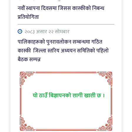
नवौं स्थापना दिवसमा जिसस कास्कीको निबन्ध
प्रतियोगिता
२०८३ असार २२ सोमबार
पालिकाहरूको पुनरावलोकन सम्बन्धमा गठित
कास्की जिल्ला स्तरिय अध्ययन समितिको पहिलो
बैठक सम्पन्न
२०८३ जेठ ३१ आइतबार
नाट्टा टोलीको कलकत्ता मिसनः सीधा उडान र साझा
प्याकेजमा जोड
२०८३ श्रावाण ८ शुक्रबार
पालिकाहरूको पुनरावलोकन सम्बन्धमा गठित
कास्की जिल्ला स्तरिय अध्ययन समितिको सांसद र