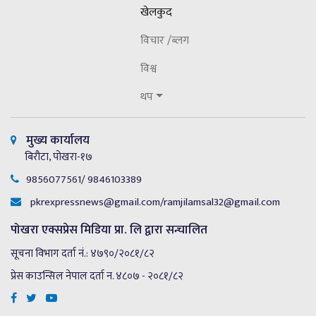
खेलकुद
विचार /ब्लग
विश्व
थप
मुख्य कार्यालय
बिरौटा, पोखरा-१७
9856077561/ 9846103389
pkrexpressnews@gmail.com
/
ramjilamsal32@gmail.com
पोखरा एक्सप्रेस मिडिया प्रा. लि द्वारा सन्चालित
सूचना विभाग दर्ता नं.: ४७९०/२०८१/८२
प्रेस काउन्सिल नेपाल दर्ता न. ४८०७ - २०८१/८२