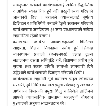
यामकुमार बरालले कार्यशालालाई सीमित सैद्धान्तिक
र अधिक व्यवहारिक हुने गरी प्रस्तुतीकरण गरिएको
जानकारी दिए । बरालले क्याम्पसलाई पूर्णतय
डिजिटल र प्रविधिमैत्री बनाउने हेतुले सञ्चालन गरिएको
कार्यशालामा जनप्रियका ३१ जना प्राध्यापकको सक्रिय
सहभागिता रहेको बताए ।
क्याम्पसमा कार्यरत प्राध्यापकहरूको डिजिटल
साक्षरता, शिक्षण सिकाइमा प्रयोग हुने सिकाइ
व्यवस्थापन प्रणाली (एलएमएस), एआइ टुल्स
सञ्चालनमा दक्षता अभिवृद्धि गर्ने, शिक्षणमा प्रयोग हुने
सूचना तथा सञ्चार प्रविधि सम्बन्धी जानकारी दिने
उद्धेश्यले कार्यशालाको डिजाइन गरिएको थियो ।
कार्यशालामा सहभागी पूर्व क्याम्पस प्रमुख लोकराज
भण्डारी, पूर्व निमित्त क्याम्पस प्रमुख रमेशबहादु खड्का र
अर्थशास्त्र विभागकी प्रमुख शिलु चालिसेले तालिमले
आफ्नो व्यावसायिक क्षमतामा महत्वपूर्ण योगदान
पु¥याएको अनुभव आदानप्रदान गरे ।