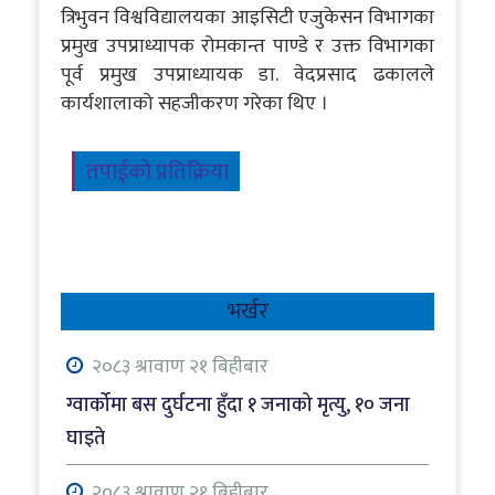
त्रिभुवन विश्वविद्यालयका आइसिटी एजुकेसन विभागका
प्रमुख उपप्राध्यापक रोमकान्त पाण्डे र उक्त विभागका
पूर्व प्रमुख उपप्राध्यायक डा. वेदप्रसाद ढकालले
कार्यशालाको सहजीकरण गरेका थिए ।
तपाईको प्रतिक्रिया
भर्खर
२०८३ श्रावाण २१ बिहीबार
ग्वार्कोमा बस दुर्घटना हुँदा १ जनाको मृत्यु, १० जना
घाइते
२०८३ श्रावाण २१ बिहीबार