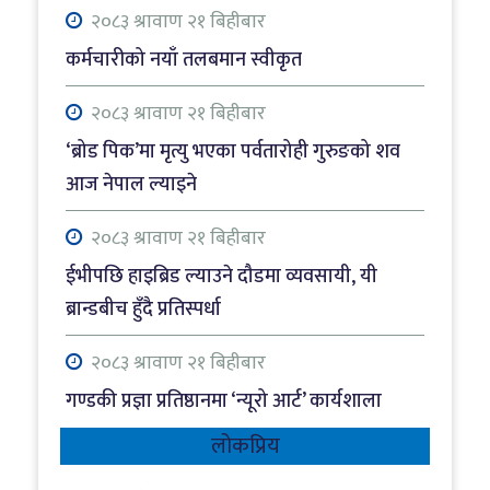
२०८३ श्रावाण २१ बिहीबार
कर्मचारीको नयाँ तलबमान स्वीकृत
२०८३ श्रावाण २१ बिहीबार
‘ब्रोड पिक’मा मृत्यु भएका पर्वतारोही गुरुङको शव
आज नेपाल ल्याइने
२०८३ श्रावाण २१ बिहीबार
ईभीपछि हाइब्रिड ल्याउने दौडमा व्यवसायी, यी
ब्रान्डबीच हुँदै प्रतिस्पर्धा
२०८३ श्रावाण २१ बिहीबार
गण्डकी प्रज्ञा प्रतिष्ठानमा ‘न्यूरो आर्ट’ कार्यशाला
लोकप्रिय
२०८३ श्रावाण २१ बिहीबार