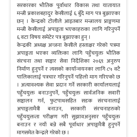
सरकारका भौतिक पूर्वाधार विकास तथा यातायात
मन्त्री प्रकाशबहादुर केसीलाई ६ बुँदे माग पत्र बुझाएका
छन् । केन्द्रको टोलीले आइतबार मन्त्रालय प्राङ्गणमा
मन्त्री केसीलाई अपाङ्गता भएकाहरुका लागि गरिनुपर्ने
६ वटा विषय समेटेर पत्र बुझाएका हुन् ।
केन्द्रकी अध्यक्ष अन्जना केसीले हस्ताक्षर गरेको पत्रमा
अपाङ्गता भएका व्यक्तिका लागि पहुँचयुक्त भौतिक
संरचना तथा सञ्चार सेवा निर्देशिका २०६९ अनुरुप
निर्माण हुनुपर्ने र त्यसको कार्यान्वयनका लागि ८५ वटै
पालिकालाई पत्रचार गरिनुपर्ने पहिलो माग गरिएको छ
। अत्यावश्यक सेवा प्रदान गर्ने सरकारी कार्यालयलाई
पहुँचयुक्त बनाउनुपर्ने, पहुँचयुक्त सार्वजनिक सवारी
सञ्चालन गर्न, फुटपाथसहित सडक संरचनालाई
अपाङ्गतामैत्री बनाउन, सरकारी संरचनाहरुको
पहुँचयुक्तता परीक्षण गरी सुझावअनुसार पहुँचयुक्त
बनाउन र नयाँ बन्ने सबै पूर्वाधार अपाङ्गमैत्री हुनुपर्ने
मागसमेत केन्द्रले गरेको छ ।