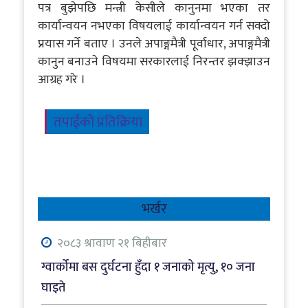
पत्र बुझेपछि मन्त्री केसीले कानुनमा भएका तर
कार्यान्वयन नभएका विषयलाई कार्यान्वयन गर्न सक्दो
प्रयास गर्ने बताए । उनले अपाङ्गमैत्री पूर्वाधार, अपाङ्गमैत्री
कानुन बनाउने विषयमा सरकारलाई निरन्तर झक्झाउन
आग्रह गरे ।
तपाईको प्रतिक्रिया
भर्खर
२०८३ श्रावाण २१ बिहीबार
ग्वार्कोमा बस दुर्घटना हुँदा १ जनाको मृत्यु, १० जना
घाइते