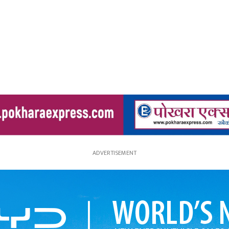
ADVERTISEMENT