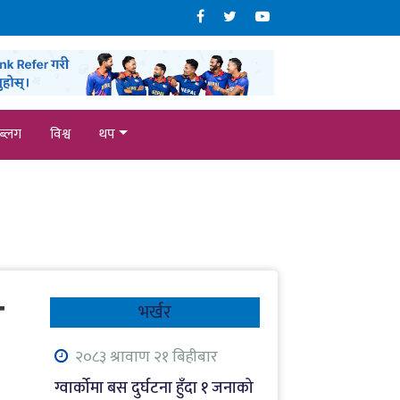
ब्लग
विश्व
थप
र
भर्खर
२०८३ श्रावाण २१ बिहीबार
ग्वार्कोमा बस दुर्घटना हुँदा १ जनाको