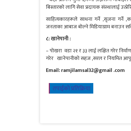
बिस्तारको लागि सेवा प्रदायक संस्थालाई उत्प्रेरि
साहित्यकारहरूले साधना गर्ने ,सृजना गर्ने ,
जनताका आबाज बोल्ने मिडियाग्राम बनाउन सकि
८: खानेपानी :
– पोखरा वडा २१ र ३३ लाई लक्षित गरेर निर्मा
गरेर खानेपानीको सहज ,सरल र नियमित आपूर्त
Email: ramjilamsal32@gmail .com
तपाईको प्रतिक्रिया