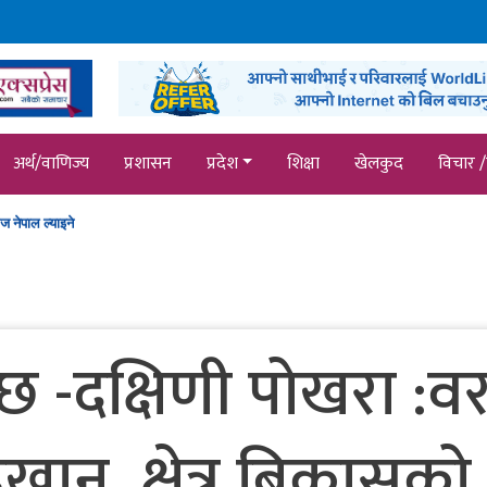
ाइते
अर्थ/वाणिज्य
प्रशासन
प्रदेश
शिक्षा
खेलकुद
विचार /
ज नेपाल ल्याइने
 हुँदै प्रतिस्पर्धा
्छ -दक्षिणी पोखरा :व
टिखान क्षेत्र बिकासको