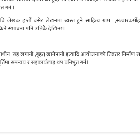
त गर्न ।
कवि लेखक हप्तौं बसेर लेखनमा ब्यस्त हुने साहित्य ग्राम ,सन्चारकर्मीह
ने संभावना पनि उतिकै देखिन्छ।
णाधीन सह लगानी ,बृहत् खानेपानी इत्यादि आयोजनाको तिब्रतर निर्माण सम्
िमा समन्वय र सहकार्यलाइ थप घनिभुत गर्न।