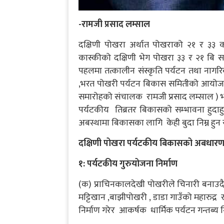
-रामजी प्रसाद लम्साल
दक्षिणी पोखरा अर्थात पोखराको २१ र ३३ को
कास्कीको दक्षिणी भेग पोखरा ३३ र २१ बि 
पहलमा तत्कालीन संस्कृति पर्यटन तथा नागरिक उड
,भरत पोखरी पर्यटन बिकास समितीको आयोज
समारोहको संचालक रामजी प्रसाद लम्साल ) भएर प
पर्यटकीय तिब्रतर बिकासको सम्भावना हुदाह
अबस्थामा बिकासका लागि केही बुदा निम्न हुन
दक्षिणी पोखरा पर्यटकीय बिकासको अबधार
१: पर्यटकीय गुरुयोजना निर्माण
(क) प्राचिनकालदेखी पोखरीले चिनारी बनाउद
मट्टिखान ,बाझीपोखरी , डाडा गाउँको महारुद्
निर्माण गरेर आकर्षक धार्मिक पर्यटन गन्तब्य न