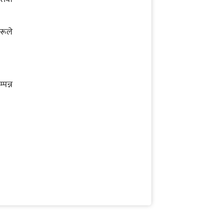
रूले
पन्न