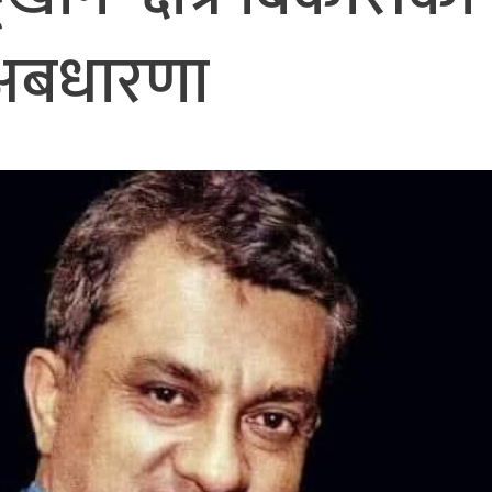
अबधारणा