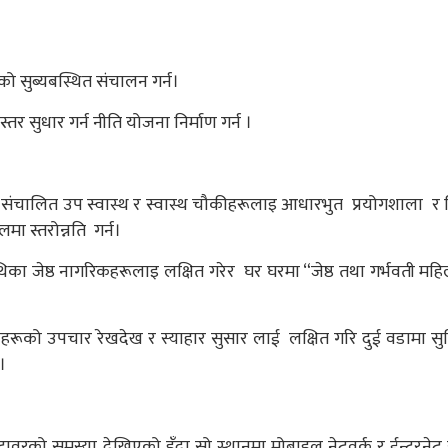
को सुब्यबस्थित संचालन गर्न।
 सुधार गर्न नीति योजना निर्माण गर्न ।
िमा संचालित उप स्वास्थ र स्वास्थ चौकीहरूलाइ आधारभुत प्रयोगशाला र 
ा स्तरोन्नति गर्न।
िका जेष्ठ नागरिकहरूलाइ लक्षित गरेर घर घरमा “जेष्ठ तथा गर्भवती महि
ारीहरूको उपचार रेखदेख र स्याहार सुसार लाई लक्षित गरि दुई वडामा सु
।
ावरको समस्या देखिएको हुँदा सो स्थानमा मोबाइल नेटवर्क र ईन्टरनेट 