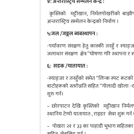
४: अन्तरास्ट्रिय सम्मेलन केन्द्र :
कृस्तिको मट्टीखान, निर्मलपोखरीको बाझीप
अन्तरास्ट्रिय सम्मेलन केन्द्रको निर्माण ।
५:जल /जङ्गल ब्यबस्थापन :
-पर्यावरण संरक्षण हेतु कास्की तनहुँ र स्य
जलाधार संरक्षण क्षेत्र “घोषणा गरि स्थापना
६: सडक /यातायात :
-स्याङ्जा र तनहुँको समेत “लिन्क स्पट रूट
बाटोहरूको स्तरोन्नति सहित “गोलादी खोला
शुरु गर्न।
– छोरपाटन देखि कृस्तिको मट्टीखान निर्मलप
स्थानिय टेम्पो यातायात , राइडर सेवा शुरू गर्न
– पोखरा २१ र ३३ का पाहाडी भुभाग सहित
सहित लेबलिङ गर्न ।