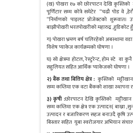
(ख) पोखरा १७ को छोरपाटन देखि कृस्तिको मट
पूर्णिटार सम्म कोत्रे समेटेर “चढौ पोड वे ,ह
“निर्माणको पाइलट प्रोजेक्टको शुरूवात। 
बाझीपोखरी भरतपोखरीको महारुद्र ,हुडिकोट हुँदै 
ग) पोखरा भ्रमण बर्ष चलिरहेको अबस्थामा वडा न
विशेष प्याकेज कार्यक्रमको घोषणा ।
घ) सो क्षेत्रमा होटल, रेस्टुरेन्ट, होम स्टे वा
सहुलियत सहित आर्थिक प्याकेजको घोषणा ।
२) बैंक तथा बित्तिय क्षेत्र :
कृस्तिको मट्टीखान 
सम्म कम्तिमा एक वटा बैंकको शाखा स्थापना 
३) कृषी :
छोरपाटन देखि कृस्तिको मट्टीखान न
सम्म कम्तिमा एक क्षेत्र एक उत्पादन( बाख्रा
उत्पादन र बजारिकरण सहज बनाउदै कृषि उत्पा
बिस्तार सहित युबा स्वरोजगार अभियान संचालन