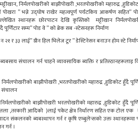
्टीखान, निर्मलपोखरीको बाझीपोखरी ,भरतपोखरीको महारुद्र ,हुडिकोट ह
ेरौं पोखरा ” भन्ने उद्घोष राखेर महत्वपूर्ण पर्यटकिय आकर्षण सहित” पो
उल्लेखित स्थानहरू छोरपाटन देखि कृस्तिको मट्टीखान निर्मलपोख
पूर्णिटार सम्म” पोड वे ” को ब्रेक सब -स्टेसनहरू निर्माण
 २१ र ३३ लाई” ग्रीन हिल भिलेज टूर ” डेस्टिनेसन बनाउन होम स्टे निर्म
 कुनै ब्यबसाय संचालन गर्न चाहने व्यावसायिक ब्यक्ति र प्रतिस्ठानहरूलाइ 
निर्मलपोखरीको बाझीपोखरी ,भरतपोखरीको महारुद्र ,हुडिकोट हुँदै पूर्ण
र संचालन
िर्मलपोखरीको बाझीपोखरी भरतपोखरीको महारुद्र ,हुडिकोट हुँदै पूर्ण
 ,सुन्तला ,तरकारी आदिको )लाई पकेट क्षेत्र निर्धारण सहित एक टोल एक 
दन संकलनको ब्यबस्थापन गर्न र कृषि एम्बुलेन्सको उक्त स्थानहरूमा 
 गर्न ।