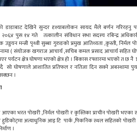
 डाडाबाट देखिने सुन्दर दृश्याबलोकन सायद मैले बर्णन गरिरहनु पर्
स २०६४ पुस १४ गते तत्कालीन संविधान सभा सदस्य रबिन्द्र अधिका
्डयन मन्त्री पृथ्वी सुब्बा गुरुङको प्रमुख आतिथ्यता ,कृस्ती, निर्मल प
नामा ( संयोजक खगराज आचार्य ,सचिब कमल प्रसाद आचार्य सहित घ
र्यटन क्षेत्र घोषणा भएको क्षेत्र हो । बिकास रफ्तारमा भएको त छ नै प्
ुदै सो घोषणाले आशातित प्रतिफल र नतिजा दिन सक्ने अबस्थामा पुर्
 सक्छन ।
णा
ै आएका भरत पोखरी ,निर्मल पोखरी र कृस्तिका प्राचीन पोखरी भएका स
र र हुडिकोट्मा अत्याधुनिक आइ टि पार्क ,पिकनिक स्थल सहितको पोखरी 
िर्माण ।